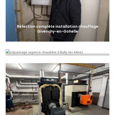
Réfection complète installation chauffage
Givenchy-en-Gohelle
Dépannage chaudière en urgence chez un
particulier à Bully-les-Mines-62160