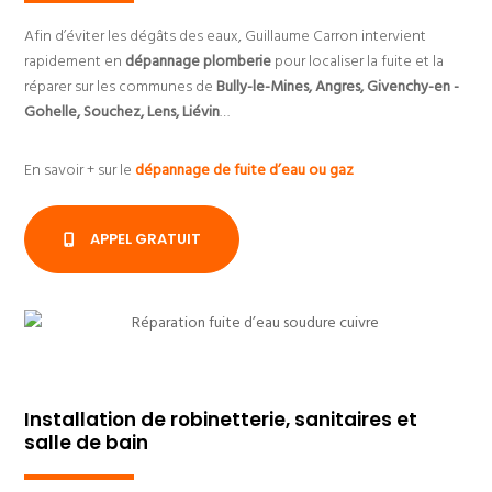
Afin d’éviter les dégâts des eaux, Guillaume Carron intervient
rapidement en
dépannage plomberie
pour localiser la fuite et la
réparer sur les communes de
Bully-le-Mines, Angres, Givenchy-en -
Gohelle, Souchez, Lens, Liévin
…
En savoir + sur le
dépannage de fuite d’eau ou gaz
APPEL GRATUIT
Installation de robinetterie, sanitaires et
salle de bain