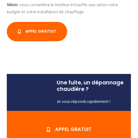
Mines
vous conseillera le meilleur échauffe-eau selon votre
budget et votre installation de chauffage.
APPEL GRATUIT
Une fuite, un dépannage
chaudière ?
Je vous réponds rapidement !
APPEL GRATUIT